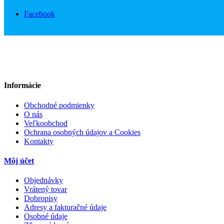
Facebook
Informácie
Obchodné podmienky
O nás
Veľkoobchod
Ochrana osobných údajov a Cookies
Kontakty
Môj účet
Objednávky
Vrátený tovar
Dobropisy
Adresy a fakturačné údaje
Osobné údaje