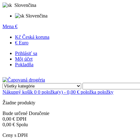
Slovenčina
Slovenčina
Mena
€
Kč Česká koruna
€ Euro
Prihlásiť sa
Môj účet
Pokladňa
Nákupný košík
0
0 položka(y) - 0,00 €
položka
položky
Žiadne produkty
Bude určené
Doručenie
0,00 €
DPH
0,00 €
Spolu
Ceny s DPH