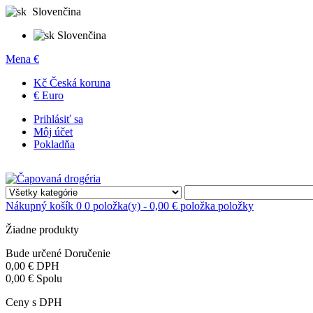
Slovenčina
Slovenčina
Mena
€
Kč Česká koruna
€ Euro
Prihlásiť sa
Môj účet
Pokladňa
Nákupný košík
0
0 položka(y) - 0,00 €
položka
položky
Žiadne produkty
Bude určené
Doručenie
0,00 €
DPH
0,00 €
Spolu
Ceny s DPH