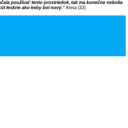
čala používať tento prostriedok, tak ma konečne nebolia
kút leskne ako keby bol nový.“
Anna (33)