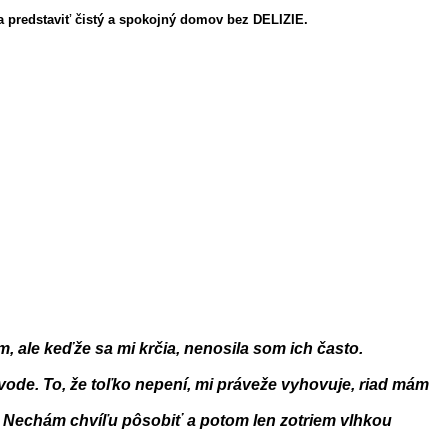
 predstaviť čistý a spokojný domov bez DELIZIE.
, ale keďže sa mi krčia, nenosila som ich často.
de. To, že toľko nepení, mi práveže vyhovuje, riad mám
. Nechám chvíľu pôsobiť a potom len zotriem vlhkou